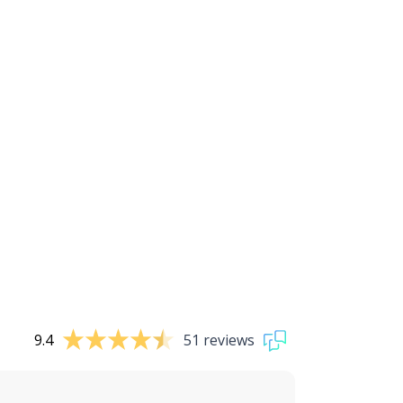
9.4
51 reviews