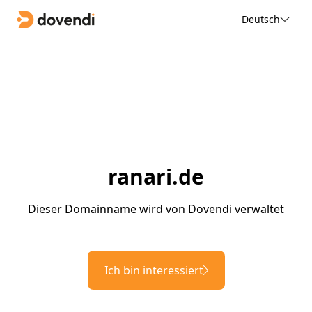
Deutsch
ranari.de
Dieser Domainname wird von Dovendi verwaltet
Ich bin interessiert