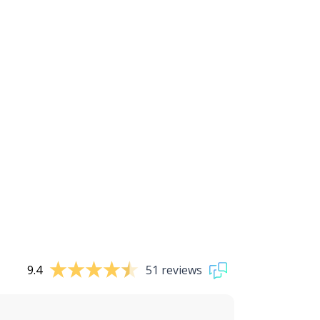
9.4
51 reviews