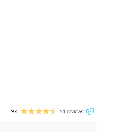
9.4
51 reviews